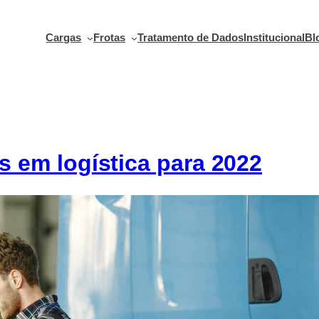
Cargas
Frotas
Tratamento de Dados
Institucional
Bl
s em logística para 2022