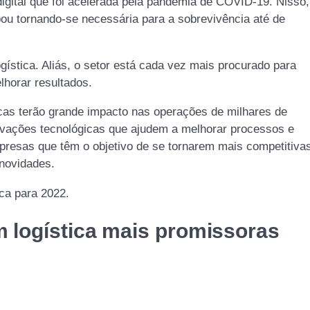
gital que foi acelerada pela pandemia de COVID-19. Nisso,
ou tornando-se necessária para a sobrevivência até de
ogística. Aliás, o setor está cada vez mais procurado para
lhorar resultados.
icas terão grande impacto nas operações de milhares de
ovações tecnológicas que ajudem a melhorar processos e
presas que têm o objetivo de se tornarem mais competitiva
 novidades.
ica para 2022.
 logística mais promissoras