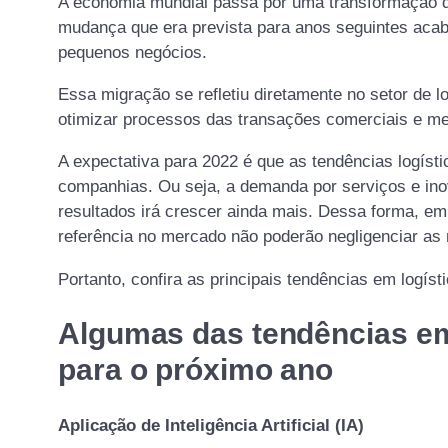
A economia mundial passa por uma transformação di
mudança que era prevista para anos seguintes acab
pequenos negócios.
Essa migração se refletiu diretamente no setor de l
otimizar processos das transações comerciais e me
A expectativa para 2022 é que as tendências logíst
companhias. Ou seja, a demanda por serviços e in
resultados irá crescer ainda mais. Dessa forma, em
referência no mercado não poderão negligenciar as
Portanto, confira as principais tendências em logíst
Algumas das tendências em
para o próximo ano
Aplicação de Inteligência Artificial (IA)