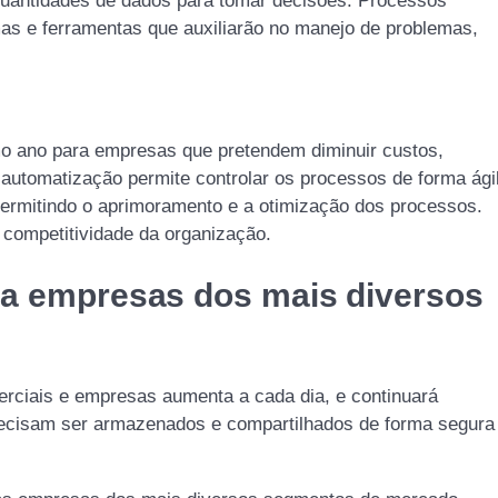
uantidades de dados para tomar decisões. Processos
as e ferramentas que auxiliarão no manejo de problemas,
imo ano para empresas que pretendem diminuir custos,
 automatização permite controlar os processos de forma ági
 permitindo o aprimoramento e a otimização dos processos.
 competitividade da organização.
ra empresas dos mais diversos
rciais e empresas aumenta a cada dia, e continuará
recisam ser armazenados e compartilhados de forma segura