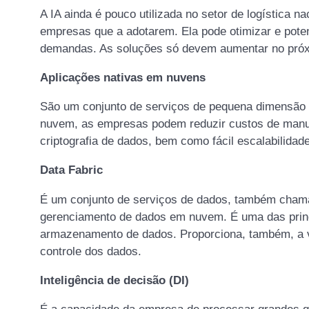
A IA ainda é pouco utilizada no setor de logística n
empresas que a adotarem. Ela pode otimizar e poten
demandas. As soluções só devem aumentar no próx
Aplicações nativas em nuvens
São um conjunto de serviços de pequena dimensão
nuvem, as empresas podem reduzir custos de manu
criptografia de dados, bem como fácil escalabilidad
Data Fabric
É um conjunto de serviços de dados, também chamad
gerenciamento de dados em nuvem. É uma das princi
armazenamento de dados. Proporciona, também, a vi
controle dos dados.
Inteligência de decisão (DI)