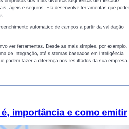
 as empresas dos mais diversos segmentos de mercado
ais, ágeis e seguros. Ela desenvolve ferramentas que pod
s.
reenchimento automático de campos a partir da validação
envolver ferramentas. Desde as mais simples, por exemplo,
ma de integração, até sistemas baseados em Inteligência
s que podem fazer a diferença nos resultados da sua empresa.
 é, importância e como emitir