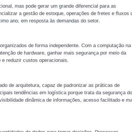
acional, mas pode gerar um grande diferencial para as
cializar a gestão de estoque, operações de fretes e fluxos 
imo ano, em resposta às demandas do setor.
 organizados de forma independente. Com a computação na
tenção de hardware, ganhar mais segurança por meio da
e e reduzir custos operacionais.
o de arquitetura, capaz de padronizar as práticas de
pais tendências em logística porque trata da segurança d
sibilidade dinâmica de informações, acesso facilitado e ma