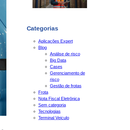
Categorias
Aplicações Expert
Blog
Análise de risco
Big Data
Cases
Gerenciamento de
risco
Gestão de frotas
Frota
Nota Fiscal Eletrônica
Sem categoria
Tecnologias
Terminal Veiculo