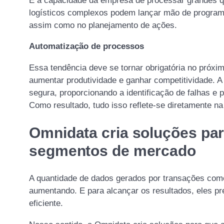
É a capacidade da empresa de processar grandes q
logísticos complexos podem lançar mão de program
assim como no planejamento de ações.
Automatização de processos
Essa tendência deve se tornar obrigatória no próx
aumentar produtividade e ganhar competitividade. A
segura, proporcionando a identificação de falhas e
Como resultado, tudo isso reflete-se diretamente na
Omnidata cria soluções pa
segmentos de mercado
A quantidade de dados gerados por transações come
aumentando. E para alcançar os resultados, eles p
eficiente.