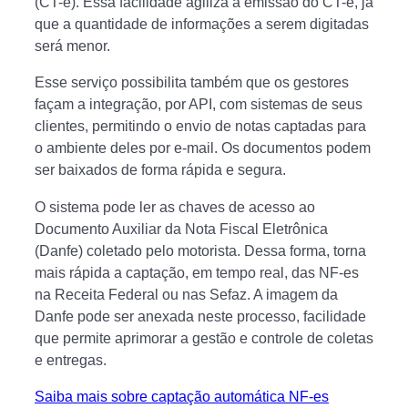
(CT-e). Essa facilidade agiliza a emissão do CT-e, já
que a quantidade de informações a serem digitadas
será menor.
Esse serviço possibilita também que os gestores
façam a integração, por API, com sistemas de seus
clientes, permitindo o envio de notas captadas para
o ambiente deles por e-mail. Os documentos podem
ser baixados de forma rápida e segura.
O sistema pode ler as chaves de acesso ao
Documento Auxiliar da Nota Fiscal Eletrônica
(Danfe) coletado pelo motorista. Dessa forma, torna
mais rápida a captação, em tempo real, das NF-es
na Receita Federal ou nas Sefaz. A imagem da
Danfe pode ser anexada neste processo, facilidade
que permite aprimorar a gestão e controle de coletas
e entregas.
Saiba mais sobre captação automática NF-es