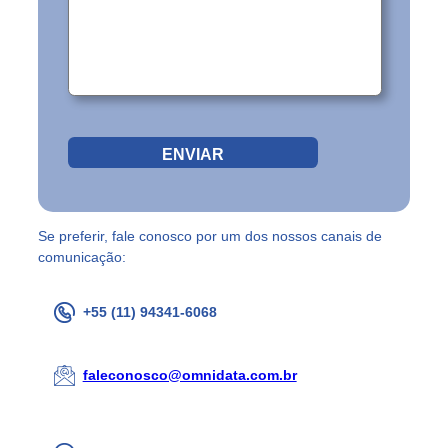
Se preferir, fale conosco por um dos nossos canais de
comunicação:
+55 (11) 94341-6068
faleconosco@omnidata.com.br