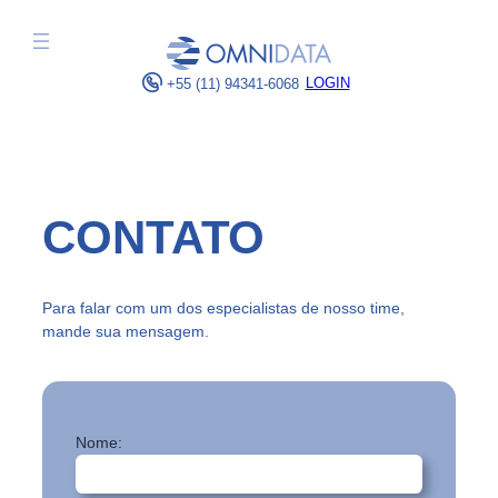
Pular
para
o
LOGIN
+55 (11) 94341-6068
conteúdo
CONTATO
Para falar com um dos especialistas de nosso time,
mande sua mensagem.
Nome: