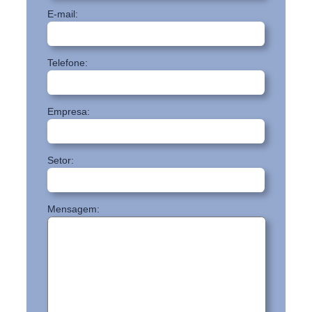
E-mail:
Telefone:
Empresa:
Setor:
Mensagem: