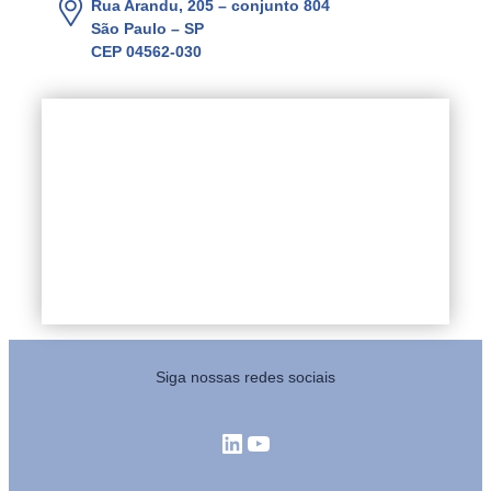
Rua Arandu, 205 – conjunto 804
São Paulo – SP
CEP 04562-030
Siga nossas redes sociais
LinkedIn
Youtube