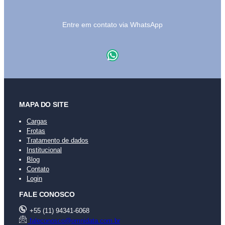
Entre em contato via WhatsApp
WhatsApp
MAPA DO SITE
Cargas
Frotas
Tratamento de dados
Institucional
Blog
Contato
Login
FALE CONOSCO
+55 (11) 94341-6068
faleconosco@omnidata.com.br