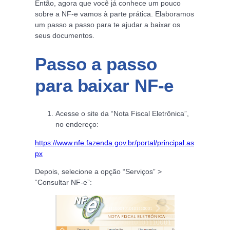
Então, agora que você já conhece um pouco
sobre a NF-e vamos à parte prática. Elaboramos
um passo a passo para te ajudar a baixar os
seus documentos.
Passo a passo
para baixar NF-e
Acesse o site da “Nota Fiscal Eletrônica”,
no endereço:
https://www.nfe.fazenda.gov.br/portal/principal.as
px
Depois, selecione a opção “Serviços” >
“Consultar NF-e”: