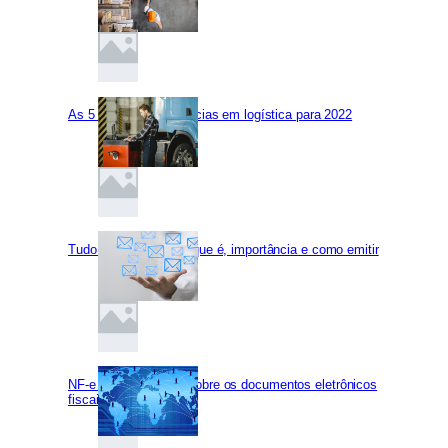
As 5 principais tendências em logística para 2022
Tudo sobre o CT-e: o que é, importância e como emitir
NF-e LGPD: normas sobre os documentos eletrônicos
fiscais