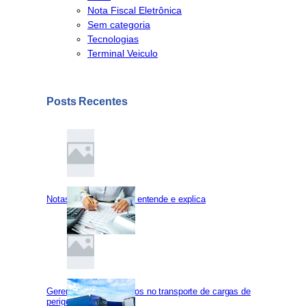
Nota Fiscal Eletrônica
Sem categoria
Tecnologias
Terminal Veiculo
Posts Recentes
Notas Fiscais: A gente entende e explica
Gerenciamento de riscos no transporte de cargas de
perigosas