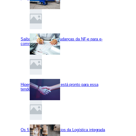
Saiba tudo sobre as mudanças da NF-e para e-
commerce
Hiperautomação: você está pronto para essa
tendência?
Os 5 principais benefícios da Logística integrada