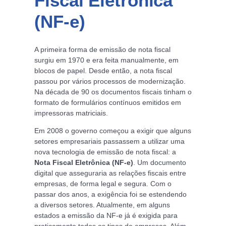
Fiscal Eletrônica
(NF-e)
A primeira forma de emissão de nota fiscal
surgiu em 1970 e era feita manualmente, em
blocos de papel. Desde então, a nota fiscal
passou por vários processos de modernização.
Na década de 90 os documentos fiscais tinham o
formato de formulários contínuos emitidos em
impressoras matriciais.
Em 2008 o governo começou a exigir que alguns
setores empresariais passassem a utilizar uma
nova tecnologia de emissão de nota fiscal: a
Nota Fiscal Eletrônica (NF-e)
. Um documento
digital que asseguraria as relações fiscais entre
empresas, de forma legal e segura. Com o
passar dos anos, a exigência foi se estendendo
a diversos setores. Atualmente, em alguns
estados a emissão da NF-e já é exigida para
praticamente todos os tipos de empresas. Além