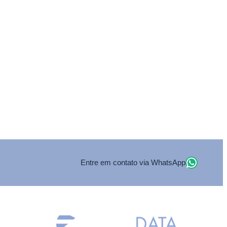
WhatsA
Entre em contato via WhatsApp