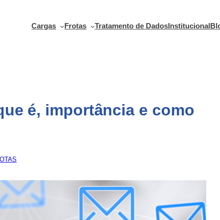
Cargas
Frotas
Tratamento de Dados
Institucional
Bl
que é, importância e como
ROTAS