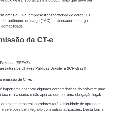
 veículo de transporte. Este é o documento que deve ser
em emitir o CT-e: empresa transportadora de carga (ETC),
rtador autônomo de carga (TAC), embarcador de carga
e contabilidade.
missão da CT-e
da Fazenda (SEFAZ)
raestrutura de Chaves Públicas Brasileira (ICP-Brasil)
a emissão de CT-e.
 é importante observar algumas características do software para
sua rotina diária, e não apenas cumprir uma obrigação legal.
 de usar e se os colaboradores terão dificuldade de aprender.
 e se é possível integrá-lo com outras aplicações. Desta forma,