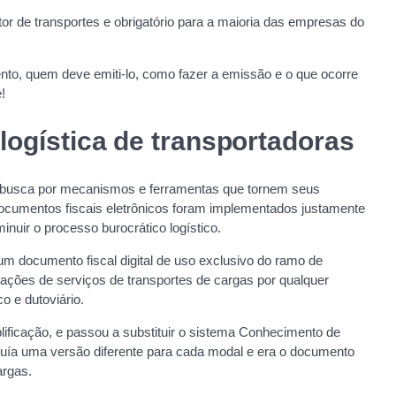
or de transportes e obrigatório para a maioria das empresas do
ento, quem deve emiti-lo, como fazer a emissão e o que ocorre
!
a logística de transportadoras
te busca por mecanismos e ferramentas que tornem seus
documentos fiscais eletrônicos foram implementados justamente
inuir o processo burocrático logístico.
m documento fiscal digital de uso exclusivo do ramo de
stações de serviços de transportes de cargas por qualquer
co e dutoviário.
ificação, e passou a substituir o sistema Conhecimento de
uía uma versão diferente para cada modal e era o documento
argas.