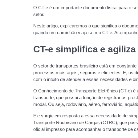
O CT-e é um importante documento fiscal para o set
setor.
Neste artigo, explicaremos o que significa o docum
quando um caminhão viaja sem o CT-e. Acompanhe
CT-e simplifica e agiliz
O setor de transportes brasileiro está em constan
processos mais ágeis, seguros e eficientes. E, os 
com o intuito de atender a essas necessidades e dim
O Conhecimento de Transporte Eletrônico (CT-e) é u
transporte, que possui a função de registrar as pre
modal. Ou seja, rodoviário, aéreo, ferroviário, aquáti
Ele surgiu em resposta a essa necessidade de simpl
Transporte Rodoviário de Cargas (CTRC), que poss
oficial impresso para acompanhar o transporte de c