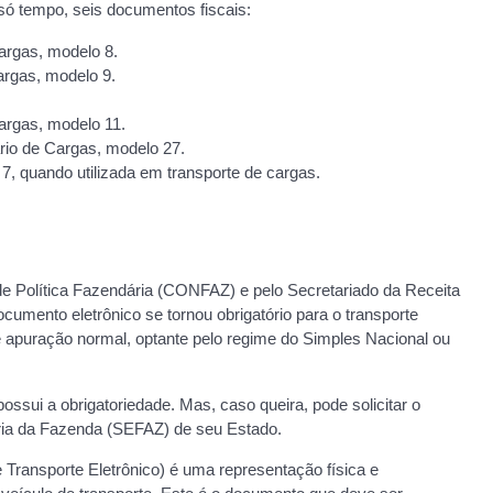
só tempo, seis documentos fiscais:
argas, modelo 8.
argas, modelo 9.
argas, modelo 11.
ário de Cargas, modelo 27.
7, quando utilizada em transporte de cargas.
de Política Fazendária (CONFAZ) e pelo Secretariado da Receita
cumento eletrônico se tornou obrigatório para o transporte
apuração normal, optante pelo regime do Simples Nacional ou
ssui a obrigatoriedade. Mas, caso queira, pode solicitar o
taria da Fazenda (SEFAZ) de seu Estado.
ransporte Eletrônico) é uma representação física e