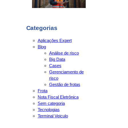
Categorias
Aplicações Expert
Blog
Análise de risco
Big Data
Cases
Gerenciamento de
risco
Gestão de frotas
Frota
Nota Fiscal Eletrônica
Sem categoria
Tecnologias
Terminal Veiculo