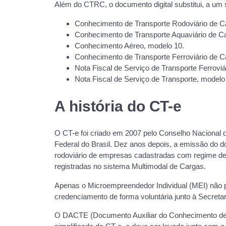
Além do CTRC, o documento digital substitui, a um 
Conhecimento de Transporte Rodoviário de C
Conhecimento de Transporte Aquaviário de C
Conhecimento Aéreo, modelo 10.
Conhecimento de Transporte Ferroviário de C
Nota Fiscal de Serviço de Transporte Ferrovi
Nota Fiscal de Serviço de Transporte, modelo 
A história do CT-e
O CT-e foi criado em 2007 pelo Conselho Nacional 
Federal do Brasil. Dez anos depois, a emissão do do
rodoviário de empresas cadastradas com regime de 
registradas no sistema Multimodal de Cargas.
Apenas o Microempreendedor Individual (MEI) não po
credenciamento de forma voluntária junto à Secre
O DACTE (Documento Auxiliar do Conhecimento de T