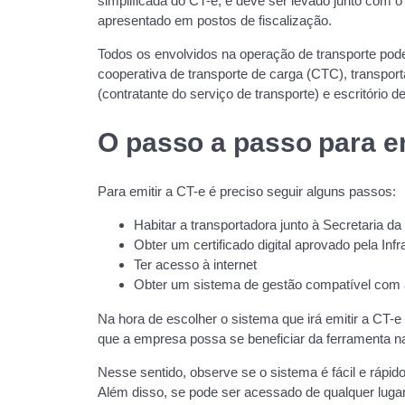
simplificada do CT-e, e deve ser levado junto com o
apresentado em postos de fiscalização.
Todos os envolvidos na operação de transporte pod
cooperativa de transporte de carga (CTC), transpo
(contratante do serviço de transporte) e escritório d
O passo a passo para e
Para emitir a CT-e é preciso seguir alguns passos:
Habitar a transportadora junto à Secretaria 
Obter um certificado digital aprovado pela Inf
Ter acesso à internet
Obter um sistema de gestão compatível com 
Na hora de escolher o sistema que irá emitir a CT-e
que a empresa possa se beneficiar da ferramenta na 
Nesse sentido, observe se o sistema é fácil e rápido
Além disso, se pode ser acessado de qualquer lugar