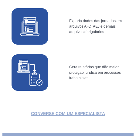
Exporta dados das jornadas em
arquivos AFD, AEJ e demais
arquivos obrigatórios.
Gera relatórios que dão maior
proteção jurídica em processos
trabalhistas.
CONVERSE COM UM ESPECIALISTA