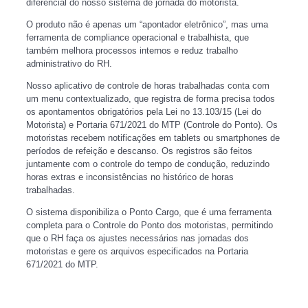
diferencial do nosso sistema de jornada do motorista.
O produto não é apenas um “apontador eletrônico”, mas uma
ferramenta de compliance operacional e trabalhista, que
também melhora processos internos e reduz trabalho
administrativo do RH.
Nosso aplicativo de controle de horas trabalhadas conta com
um menu contextualizado, que registra de forma precisa todos
os apontamentos obrigatórios pela Lei no 13.103/15 (Lei do
Motorista) e Portaria 671/2021 do MTP (Controle do Ponto). Os
motoristas recebem notificações em tablets ou smartphones de
períodos de refeição e descanso. Os registros são feitos
juntamente com o controle do tempo de condução, reduzindo
horas extras e inconsistências no histórico de horas
trabalhadas.
O sistema disponibiliza o Ponto Cargo, que é uma ferramenta
completa para o Controle do Ponto dos motoristas, permitindo
que o RH faça os ajustes necessários nas jornadas dos
motoristas e gere os arquivos especificados na Portaria
671/2021 do MTP.