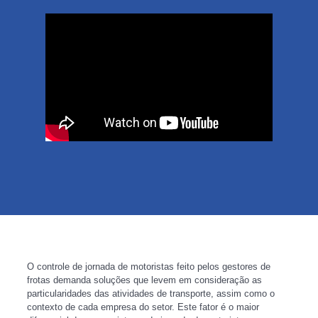
O controle de jornada de motoristas feito pelos gestores de
frotas demanda soluções que levem em consideração as
particularidades das atividades de transporte, assim como o
contexto de cada empresa do setor. Este fator é o maior