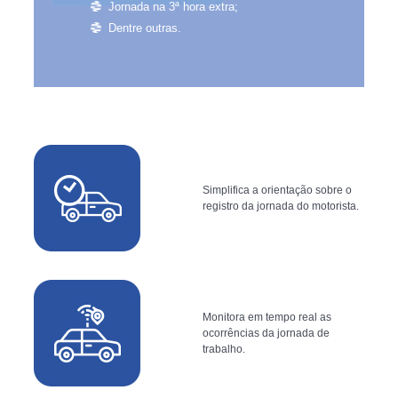
Jornada na 3ª hora extra;
Dentre outras.
Simplifica a orientação sobre o
registro da jornada do motorista.
Monitora em tempo real as
ocorrências da jornada de
trabalho.