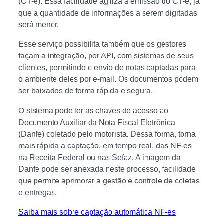
(CT-e). Essa facilidade agiliza a emissão do CT-e, já
que a quantidade de informações a serem digitadas
será menor.
Esse serviço possibilita também que os gestores
façam a integração, por API, com sistemas de seus
clientes, permitindo o envio de notas captadas para
o ambiente deles por e-mail. Os documentos podem
ser baixados de forma rápida e segura.
O sistema pode ler as chaves de acesso ao
Documento Auxiliar da Nota Fiscal Eletrônica
(Danfe) coletado pelo motorista. Dessa forma, torna
mais rápida a captação, em tempo real, das NF-es
na Receita Federal ou nas Sefaz. A imagem da
Danfe pode ser anexada neste processo, facilidade
que permite aprimorar a gestão e controle de coletas
e entregas.
Saiba mais sobre captação automática NF-es