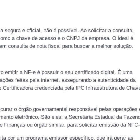
segura e oficial, não é possível. Ao solicitar a consulta,
 como a chave de acesso e o CNPJ da empresa. O ideal é
m consulta de nota fiscal para buscar a melhor solução.
emitir a NF-e é possuir o seu certificado digital. É uma
ações feitas pela internet, assegurando a autenticidade da
de Certificadora credenciada pela IPC Infraestrutura de Chav
 procurar o órgão governamental responsável pelas operações 
cumento eletrônico. São eles: a Secretaria Estadual da Fazen
e Finanças ou órgão similar, para solicitar emissão da NFC
ita por um programa emissor específico, que irá gerar as