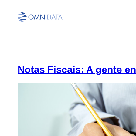
Pular
para
o
conteúdo
Notas Fiscais: A gente en