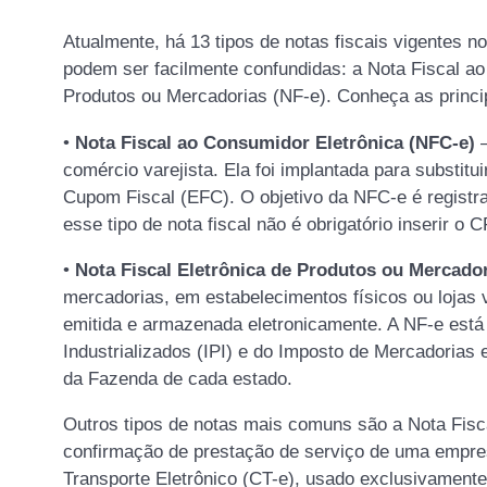
Atualmente, há 13 tipos de notas fiscais vigentes 
podem ser facilmente confundidas: a Nota Fiscal ao
Produtos ou Mercadorias (NF-e). Conheça as princip
•
Nota Fiscal ao Consumidor Eletrônica (NFC-e)
–
comércio varejista. Ela foi implantada para substitu
Cupom Fiscal (EFC). O objetivo da NFC-e é registra
esse tipo de nota fiscal não é obrigatório inserir 
•
Nota Fiscal Eletrônica de Produtos ou Mercador
mercadorias, em estabelecimentos físicos ou lojas vi
emitida e armazenada eletronicamente. A NF-e está
Industrializados (IPI) e do Imposto de Mercadorias
da Fazenda de cada estado.
Outros tipos de notas mais comuns são a Nota Fisca
confirmação de prestação de serviço de uma empres
Transporte Eletrônico (CT-e), usado exclusivament