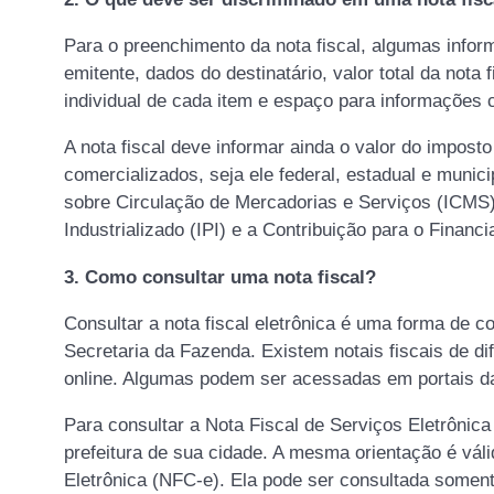
Para o preenchimento da nota fiscal, algumas inf
emitente, dados do destinatário, valor total da nota 
individual de cada item e espaço para informações
A nota fiscal deve informar ainda o valor do impost
comercializados, seja ele federal, estadual e munic
sobre Circulação de Mercadorias e Serviços (ICMS)
Industrializado (IPI) e a Contribuição para o Financ
3.
Como consultar uma nota fiscal?
Consultar a nota fiscal eletrônica é uma forma de c
Secretaria da Fazenda. Existem notais fiscais de di
online. Algumas podem ser acessadas em portais da
Para consultar a Nota Fiscal de Serviços Eletrônica
prefeitura de sua cidade. A mesma orientação é vál
Eletrônica (NFC-e). Ela pode ser consultada somen