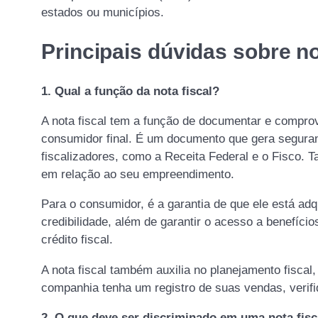
estados ou municípios.
Principais dúvidas sobre no
1.
Qual a função da nota fiscal?
A nota fiscal tem a função de documentar e compro
consumidor final. É um documento que gera seguran
fiscalizadores, como a Receita Federal e o Fisco. 
em relação ao seu empreendimento.
Para o consumidor, é a garantia de que ele está ad
credibilidade, além de garantir o acesso a benefíci
crédito fiscal.
A nota fiscal também auxilia no planejamento fiscal,
companhia tenha um registro de suas vendas, verifi
2. O que deve ser discriminado em uma nota fisc