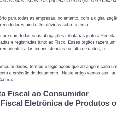
o às notas fiscais e as principais diferenças entre cada 
ório para todas as empresas, no entanto, com a digitalizaçã
reendedores ainda têm dúvidas sobre o tema.
mpre com todas suas obrigações tributárias junto à Receita
izadas e registradas junto ao Fisco. Esses órgãos fazem um
rem identificadas inconsistências ou falta de dados, a
particularidades, termos e legislações que abrangem cada u
ento e emissão do documento. Neste artigo vamos auxiliar
Confira:
ota Fiscal ao Consumidor
 Fiscal Eletrônica de Produtos 