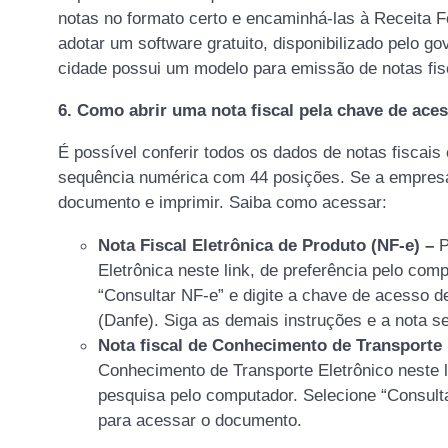
notas no formato certo e encaminhá-las à Receita 
adotar um software gratuito, disponibilizado pelo g
cidade possui um modelo para emissão de notas fisca
6. Como abrir uma nota fiscal pela chave de ace
É possível conferir todos os dados de notas fiscai
sequência numérica com 44 posições. Se a empresa p
documento e imprimir. Saiba como acessar:
Nota Fiscal Eletrônica de Produto (NF-e) –
P
Eletrônica neste link, de preferência pelo comp
“Consultar NF-e” e digite a chave de acesso d
(Danfe). Siga as demais instruções e a nota se
Nota fiscal de Conhecimento de Transporte 
Conhecimento de Transporte Eletrônico neste 
pesquisa pelo computador. Selecione “Consulta
para acessar o documento.