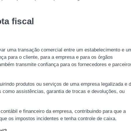
ta fiscal
var uma transação comercial entre um estabelecimento e u
ça para o cliente, para a empresa e para os órgãos
Também transmite confiança para os fornecedores e parceiro
quirindo produtos ou serviços de uma empresa legalizada e 
os como assistências, garantia de trocas e devoluções, ou
 contábil e financeiro da empresa, contribuindo para que a
que os impostos incidentes e tenha controle de caixa.
al?