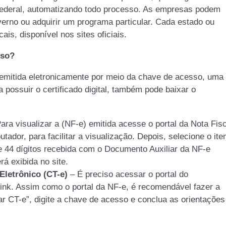
Federal, automatizando todo processo. As empresas podem
overno ou adquirir um programa particular. Cada estado ou
is, disponível nos sites oficiais.
sso?
s emitida eletronicamente por meio da chave de acesso, uma
ossuir o certificado digital, também pode baixar o
ara visualizar a (NF-e) emitida acesse o portal da Nota Fisc
utador, para facilitar a visualização. Depois, selecione o it
e 44 dígitos recebida com o Documento Auxiliar da NF-e
rá exibida no site.
Eletrônico (CT-e)
– É preciso acessar o portal do
link. Assim como o portal da NF-e, é recomendável fazer a
r CT-e”, digite a chave de acesso e conclua as orientações