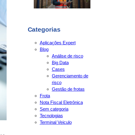
Categorias
Aplicações Expert
Blog
Análise de risco
Big Data
Cases
Gerenciamento de
risco
Gestão de frotas
Frota
Nota Fiscal Eletrônica
Sem categoria
Tecnologias
Terminal Veiculo