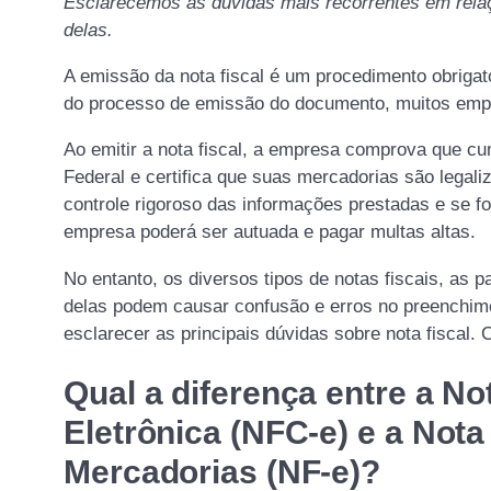
Esclarecemos as dúvidas mais recorrentes em relaçã
delas.
A emissão da nota fiscal é um procedimento obrigat
do processo de emissão do documento, muitos emp
Ao emitir a nota fiscal, a empresa comprova que cu
Federal e certifica que suas mercadorias são legal
controle rigoroso das informações prestadas e se fo
empresa poderá ser autuada e pagar multas altas.
No entanto, os diversos tipos de notas fiscais, as 
delas podem causar confusão e erros no preenchim
esclarecer as principais dúvidas sobre nota fiscal. 
Qual a diferença entre a N
Eletrônica (NFC-e) e a Nota
Mercadorias (NF-e)?