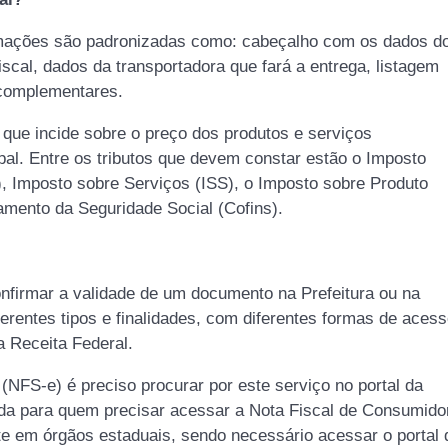
ormações são padronizadas como: cabeçalho com os dados d
fiscal, dados da transportadora que fará a entrega, listagem
 complementares.
o que incide sobre o preço dos produtos e serviços
ipal. Entre os tributos que devem constar estão o Imposto
, Imposto sobre Serviços (ISS), o Imposto sobre Produto
iamento da Seguridade Social (Cofins).
onfirmar a validade de um documento na Prefeitura ou na
ferentes tipos e finalidades, com diferentes formas de aces
 Receita Federal.
 (NFS-e) é preciso procurar por este serviço no portal da
ida para quem precisar acessar a Nota Fiscal de Consumido
te em órgãos estaduais, sendo necessário acessar o portal 