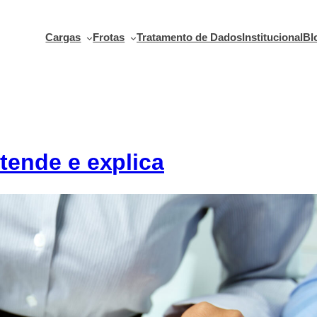
Cargas
Frotas
Tratamento de Dados
Institucional
Bl
tende e explica