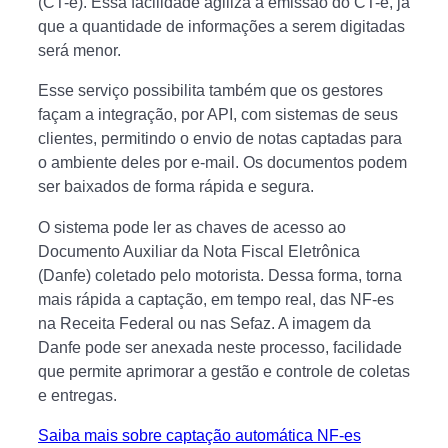
(CT-e). Essa facilidade agiliza a emissão do CT-e, já
que a quantidade de informações a serem digitadas
será menor.
Esse serviço possibilita também que os gestores
façam a integração, por API, com sistemas de seus
clientes, permitindo o envio de notas captadas para
o ambiente deles por e-mail. Os documentos podem
ser baixados de forma rápida e segura.
O sistema pode ler as chaves de acesso ao
Documento Auxiliar da Nota Fiscal Eletrônica
(Danfe) coletado pelo motorista. Dessa forma, torna
mais rápida a captação, em tempo real, das NF-es
na Receita Federal ou nas Sefaz. A imagem da
Danfe pode ser anexada neste processo, facilidade
que permite aprimorar a gestão e controle de coletas
e entregas.
Saiba mais sobre captação automática NF-es