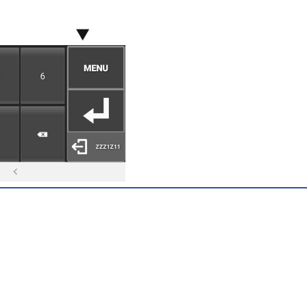
Configuração pa
apresentar menu
tradicional.