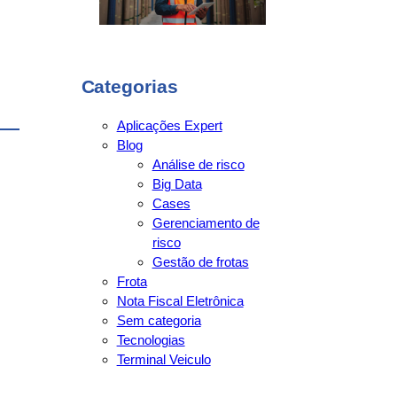
Categorias
Aplicações Expert
Blog
Análise de risco
Big Data
Cases
Gerenciamento de
risco
Gestão de frotas
Frota
Nota Fiscal Eletrônica
Sem categoria
Tecnologias
Terminal Veiculo