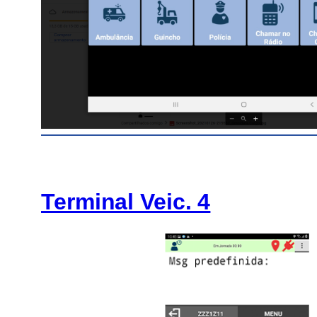
Terminal Veic. 4