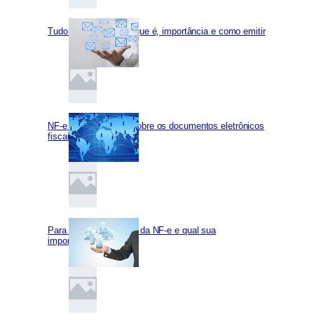
Tudo sobre o CT-e: o que é, importância e como emitir
NF-e LGPD: normas sobre os documentos eletrônicos
fiscais
Para que serve o XML da NF-e e qual sua
importância?