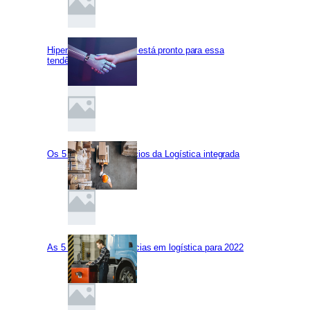
Hiperautomação: você está pronto para essa
tendência?
Os 5 principais benefícios da Logística integrada
As 5 principais tendências em logística para 2022