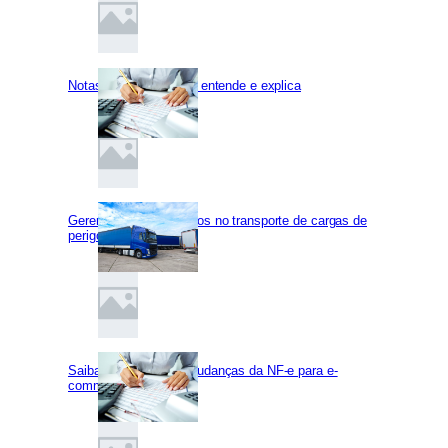
Notas Fiscais: A gente entende e explica
Gerenciamento de riscos no transporte de cargas de
perigosas
Saiba tudo sobre as mudanças da NF-e para e-
commerce